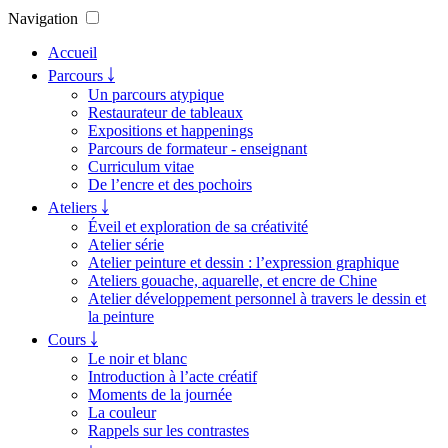
Navigation
Accueil
Parcours ￬
Un parcours atypique
Restaurateur de tableaux
Expositions et happenings
Parcours de formateur - enseignant
Curriculum vitae
De l’encre et des pochoirs
Ateliers ￬
Éveil et exploration de sa créativité
Atelier série
Atelier peinture et dessin : l’expression graphique
Ateliers gouache, aquarelle, et encre de Chine
Atelier développement personnel à travers le dessin et
la peinture
Cours ￬
Le noir et blanc
Introduction à l’acte créatif
Moments de la journée
La couleur
Rappels sur les contrastes