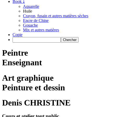
Book ￬
Aquarelle
Huile
Crayon, fusain et autres matières sèches
Encre de Chine
Gouache
Mix et autres matières
Copie
Peintre
Enseignant
Art graphique
Peinture et dessin
Denis CHRISTINE
Cours et atelier tout public