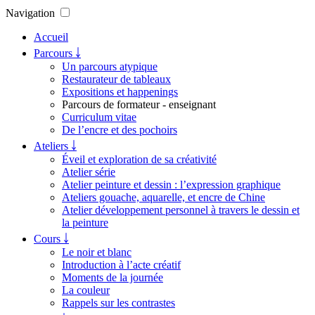
Navigation
Accueil
Parcours ￬
Un parcours atypique
Restaurateur de tableaux
Expositions et happenings
Parcours de formateur - enseignant
Curriculum vitae
De l’encre et des pochoirs
Ateliers ￬
Éveil et exploration de sa créativité
Atelier série
Atelier peinture et dessin : l’expression graphique
Ateliers gouache, aquarelle, et encre de Chine
Atelier développement personnel à travers le dessin et
la peinture
Cours ￬
Le noir et blanc
Introduction à l’acte créatif
Moments de la journée
La couleur
Rappels sur les contrastes