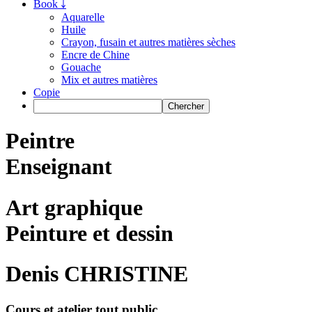
Book ￬
Aquarelle
Huile
Crayon, fusain et autres matières sèches
Encre de Chine
Gouache
Mix et autres matières
Copie
Peintre
Enseignant
Art graphique
Peinture et dessin
Denis CHRISTINE
Cours et atelier tout public