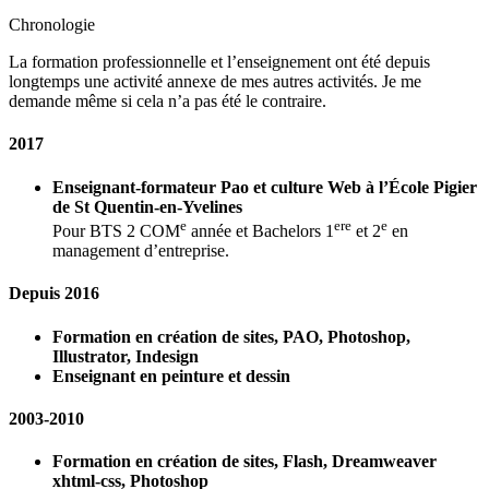
Chronologie
La formation professionnelle et l’enseignement ont été depuis
longtemps une activité annexe de mes autres activités. Je me
demande même si cela n’a pas été le contraire.
2017
Enseignant-formateur Pao et culture Web à l’École Pigier
de St Quentin-en-Yvelines
e
ere
e
Pour BTS 2 COM
année et Bachelors 1
et 2
en
management d’entreprise.
Depuis 2016
Formation en création de sites, PAO, Photoshop,
Illustrator, Indesign
Enseignant en peinture et dessin
2003-2010
Formation en création de sites, Flash, Dreamweaver
xhtml-css, Photoshop