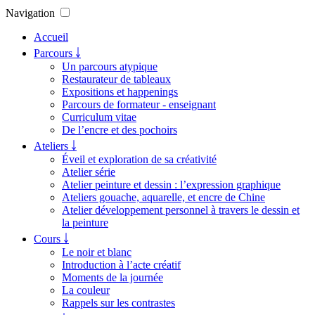
Navigation
Accueil
Parcours ￬
Un parcours atypique
Restaurateur de tableaux
Expositions et happenings
Parcours de formateur - enseignant
Curriculum vitae
De l’encre et des pochoirs
Ateliers ￬
Éveil et exploration de sa créativité
Atelier série
Atelier peinture et dessin : l’expression graphique
Ateliers gouache, aquarelle, et encre de Chine
Atelier développement personnel à travers le dessin et
la peinture
Cours ￬
Le noir et blanc
Introduction à l’acte créatif
Moments de la journée
La couleur
Rappels sur les contrastes