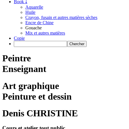
Book ￬
Aquarelle
Huile
Crayon, fusain et autres matières sèches
Encre de Chine
Gouache
Mix et autres matières
Copie
Peintre
Enseignant
Art graphique
Peinture et dessin
Denis CHRISTINE
Cours et atelier tout public