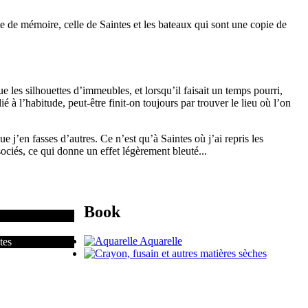
aite de mémoire, celle de Saintes et les bateaux qui sont une copie de
ue les silhouettes d’immeubles, et lorsqu’il faisait un temps pourri,
é à l’habitude, peut-être finit-on toujours par trouver le lieu où l’on
e j’en fasses d’autres. Ce n’est qu’à Saintes où j’ai repris les
sociés, ce qui donne un effet légèrement bleuté...
Book
Aquarelle