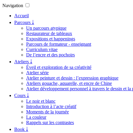
Navigation
Accueil
Parcours ￬
Un parcours atypique
Restaurateur de tableaux
Expositions et happenings
Parcours de formateur - enseignant
Curriculum vitae
De l’encre et des pochoirs
Ateliers ￬
Éveil et exploration de sa créativité
Atelier série
Atelier peinture et dessin : l’expression graphique
Ateliers gouache, aquarelle, et encre de Chine
Atelier développement personnel à travers le dessin et la 
Cours ￬
Le noir et blanc
Introduction à l’acte créatif
Moments de la journée
La couleur
Rappels sur les contrastes
Book ￬