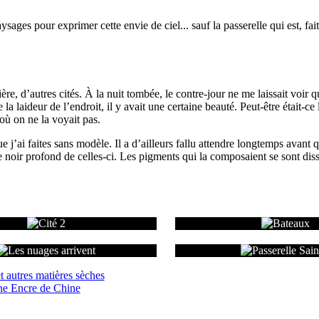
paysages pour exprimer cette envie de ciel... sauf la passerelle qui est, f
re, d’autres cités. À la nuit tombée, le contre-jour ne me laissait voir q
 laideur de l’endroit, il y avait une certaine beauté. Peut-être était-ce li
 où on ne la voyait pas.
 j’ai faites sans modèle. Il a d’ailleurs fallu attendre longtemps avant qu
le noir profond de celles-ci. Les pigments qui la composaient se sont dis
t autres matières sèches
Encre de Chine