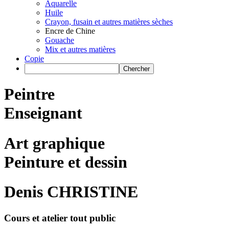
Aquarelle
Huile
Crayon, fusain et autres matières sèches
Encre de Chine
Gouache
Mix et autres matières
Copie
Peintre
Enseignant
Art graphique
Peinture et dessin
Denis CHRISTINE
Cours et atelier tout public